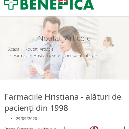
Noutati Articole
Acasa
Noutati Articole
Farmaciile Hristiana, servicii personalizate pe...
Farmaciile Hristiana - alături de
pacienți din 1998
29/09/2020
Prima farmacie Hristiana a