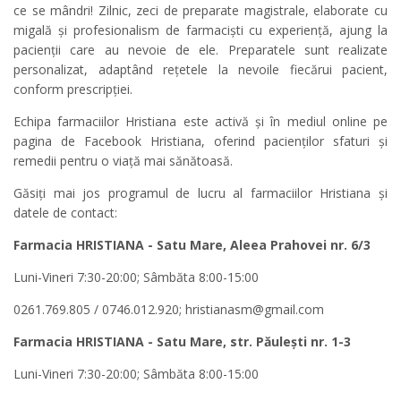
ce se mândri! Zilnic, zeci de preparate magistrale, elaborate cu
migală și profesionalism de farmaciști cu experiență, ajung la
pacienții care au nevoie de ele. Preparatele sunt realizate
personalizat, adaptând rețetele la nevoile fiecărui pacient,
conform prescripției.
Echipa farmaciilor Hristiana este activă și în mediul online pe
pagina de Facebook Hristiana, oferind pacienților sfaturi și
remedii pentru o viață mai sănătoasă.
Găsiți mai jos programul de lucru al farmaciilor Hristiana și
datele de contact:
Farmacia HRISTIANA - Satu Mare, Aleea Prahovei nr. 6/3
Luni-Vineri 7:30-20:00; Sâmbăta 8:00-15:00
0261.769.805 / 0746.012.920; hristianasm@gmail.com
Farmacia HRISTIANA - Satu Mare, str. Păulești nr. 1-3
Luni-Vineri 7:30-20:00; Sâmbăta 8:00-15:00