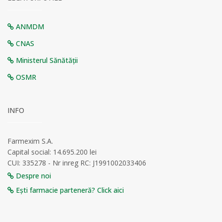
ANMDM
CNAS
Ministerul Sănătății
OSMR
INFO
Farmexim S.A.
Capital social: 14.695.200 lei
CUI: 335278 - Nr inreg RC: J1991002033406
Despre noi
Ești farmacie parteneră? Click aici