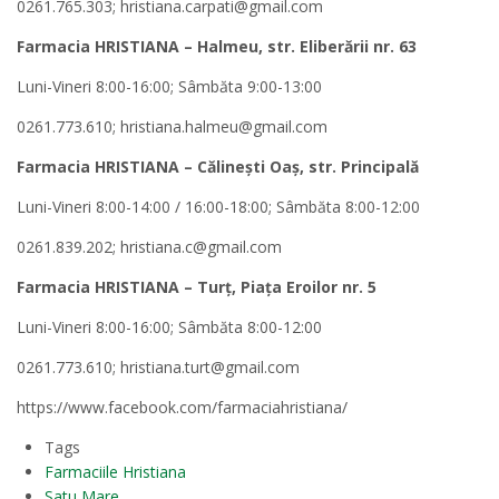
0261.765.303; hristiana.carpati@gmail.com
Farmacia HRISTIANA – Halmeu, str. Eliberă
rii nr. 63
Luni-Vineri 8:00-16:00; Sâmbăta 9:00-13:00
0261.773.610; hristiana.halmeu@gmail.com
Farmacia HRISTIANA – Călinești Oaș, str. Principală
Luni-Vineri 8:00-14:00 / 16:00-18:00; Sâmbăta 8:00-12:00
0261.839.202; hristiana.c@gmail.com
Farmacia HRISTIANA – Turț, Piaț
a Eroilor nr. 5
Luni-Vineri 8:00-16:00; Sâmbăta 8:00-12:00
0261.773.610; hristiana.turt@gmail.com
https://www.facebook.com/farmaciahristiana/
Tags
Farmaciile Hristiana
Satu Mare